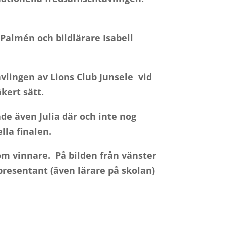
 Palmén och bildlärare Isabell
vlingen av Lions Club Junsele vid
kert sätt.
de även Julia där och inte nog
lla finalen.
 som vinnare.
På bilden från vänster
representant (även lärare på skolan)