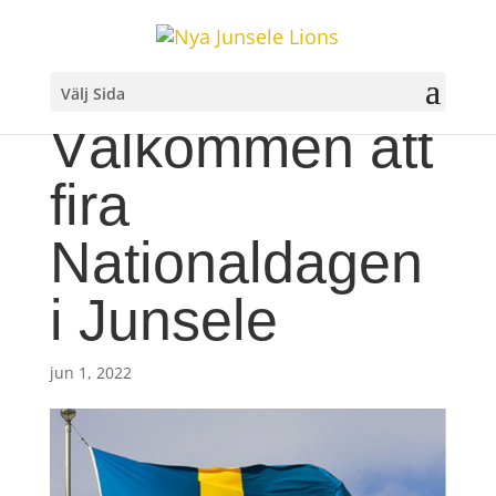
Välj Sida
Välkommen att
fira
Nationaldagen
i Junsele
jun 1, 2022